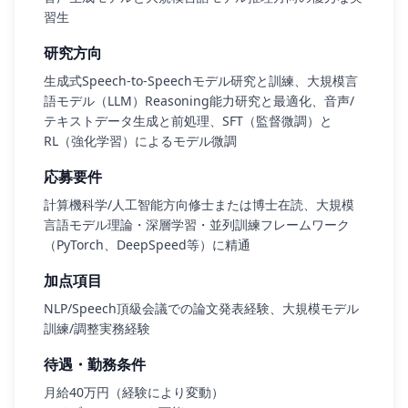
習生
研究方向
生成式Speech-to-Speechモデル研究と訓練、大規模言
語モデル（LLM）Reasoning能力研究と最適化、音声/
テキストデータ生成と前処理、SFT（監督微調）と
RL（強化学習）によるモデル微調
応募要件
計算機科学/人工智能方向修士または博士在読、大規模
言語モデル理論・深層学習・並列訓練フレームワーク
（PyTorch、DeepSpeed等）に精通
加点項目
NLP/Speech頂級会議での論文発表経験、大規模モデル
訓練/調整実務経験
待遇・勤務条件
月給40万円（経験により変動）