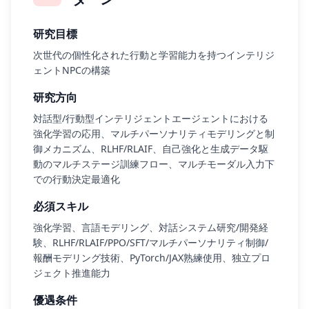
研究目標
次世代の個性化された行動と学習能力を持つインテリジ
ェントNPCの構築
研究方向
対話型/行動型インテリジェントエージェントにおける
強化学習の応用、マルチパーソナリティモデリングと制
御メカニズム、RLHF/RLAIF、自己強化と生成データ駆
動のマルチステージ訓練フロー、マルチモーダル入力下
での行動決定最適化
必須スキル
強化学習、言語モデリング、対話システム研究/開発経
験、RLHF/RLAIF/PPO/SFT/マルチパーソナリティ制御/
報酬モデリング技術、PyTorch/JAX熟練使用、独立プロ
ジェクト推進能力
優遇条件