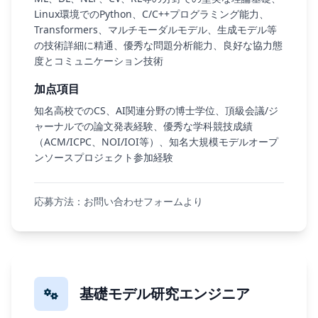
Linux環境でのPython、C/C++プログラミング能力、
Transformers、マルチモーダルモデル、生成モデル等
の技術詳細に精通、優秀な問題分析能力、良好な協力態
度とコミュニケーション技術
加点項目
知名高校でのCS、AI関連分野の博士学位、頂級会議/ジ
ャーナルでの論文発表経験、優秀な学科競技成績
（ACM/ICPC、NOI/IOI等）、知名大規模モデルオープ
ンソースプロジェクト参加経験
応募方法：お問い合わせフォームより
基礎モデル研究エンジニア