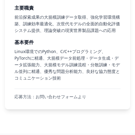
主要職責
前沿探索成果の大規模訓練データ取得、強化学習環境構
築、訓練効率最適化、次世代モデルの全面的自動化評価
システム提供、理論突破の現実世界製品課題への応用
基本要件
Linux環境でのPython、C/C++プログラミング、
PyTorchに精通、大規模データ前処理・データ生成・デ
ータ拡張能力、大規模モデル訓練流程・分散訓練・モデ
ル並列に精通、優秀な問題分析能力、良好な協力態度と
コミュニケーション技術
応募方法：お問い合わせフォームより